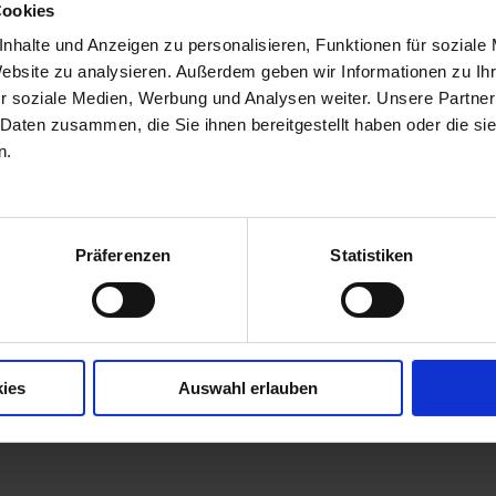
Cookies
nhalte und Anzeigen zu personalisieren, Funktionen für soziale
Website zu analysieren. Außerdem geben wir Informationen zu I
r soziale Medien, Werbung und Analysen weiter. Unsere Partner
 Daten zusammen, die Sie ihnen bereitgestellt haben oder die s
n.
Präferenzen
Statistiken
stic-Design & Corporate-Grafik-Service.
ies
Auswahl erlauben
Marken (Logo)