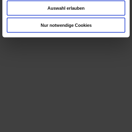
Corporate Design
,
Print
,
Webdesign
Auswahl erlauben
Nur notwendige Cookies